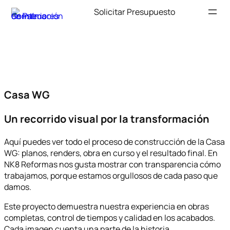
Solicitar Presupuesto
Saltar
al
contenido
Casa WG
Un recorrido visual por la transformación
Aquí puedes ver todo el proceso de construcción de la Casa
WG: planos, renders, obra en curso y el resultado final. En
NK8 Reformas nos gusta mostrar con transparencia cómo
trabajamos, porque estamos orgullosos de cada paso que
damos.
Este proyecto demuestra nuestra experiencia en obras
completas, control de tiempos y calidad en los acabados.
Cada imagen cuenta una parte de la historia.