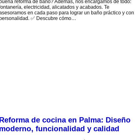
buena reforma de baño? Además, nos encargamos de todo:
fontanería, electricidad, alicatados y acabados. Te
asesoramos en cada paso para lograr un baño práctico y con
personalidad. ✅ Descubre cómo…
Reforma de cocina en Palma: Diseño
moderno, funcionalidad y calidad