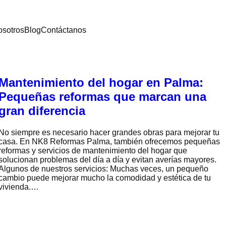
osotros
Blog
Contáctanos
Mantenimiento del hogar en Palma:
Pequeñas reformas que marcan una
gran diferencia
No siempre es necesario hacer grandes obras para mejorar tu
casa. En NK8 Reformas Palma, también ofrecemos pequeñas
reformas y servicios de mantenimiento del hogar que
solucionan problemas del día a día y evitan averías mayores.
Algunos de nuestros servicios: Muchas veces, un pequeño
cambio puede mejorar mucho la comodidad y estética de tu
vivienda.…