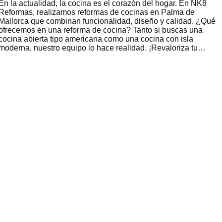
En la actualidad, la cocina es el corazón del hogar. En NK8
Reformas, realizamos reformas de cocinas en Palma de
Mallorca que combinan funcionalidad, diseño y calidad. ¿Qué
ofrecemos en una reforma de cocina? Tanto si buscas una
cocina abierta tipo americana como una cocina con isla
moderna, nuestro equipo lo hace realidad. ¡Revaloriza tu…