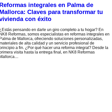
Reformas integrales en Palma de
Mallorca: Claves para transformar tu
vivienda con éxito
¿Estás pensando en darle un giro completo a tu hogar? En
NK8 Reformas, somos especialistas en reformas integrales en
Palma de Mallorca, ofreciendo soluciones personalizadas,
materiales de alta calidad y un servicio profesional de
principio a fin. ¿Por qué hacer una reforma integral? Desde la
primera visita hasta la entrega final, en NK8 Reformas
Mallorca…