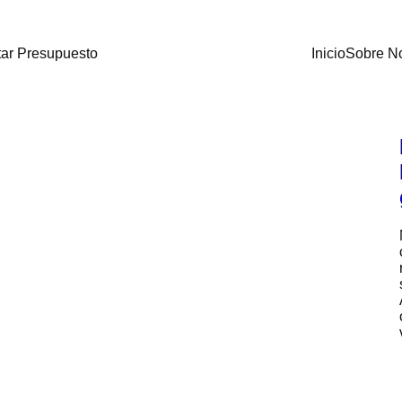
itar Presupuesto
Inicio
Sobre N